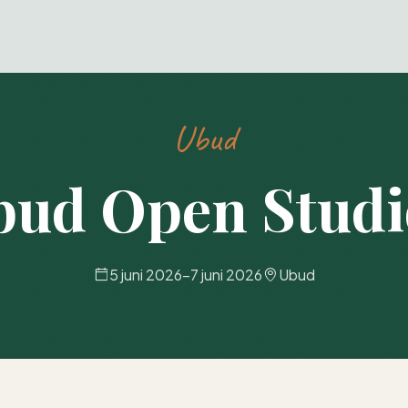
Ubud
bud Open Studi
5 juni 2026
–
7 juni 2026
Ubud