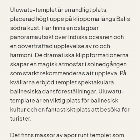
Uluwatu-templet är en andligt plats,
placerad högt uppe på klipporna längs Balis
södra kust. Här finns en oslagbar
panoramautsikt över Indiska oceanen och
en oöverträffad upplevelse av ro och
harmoni. De dramatiska klippformationerna
skapar en magisk atmosfär i solnedgången
som starkt rekommenderas att uppleva. På
kvällarna erbjöd templet spektakulära
balinesiska dansföreställningar. Uluwatu-
template är en viktig plats för balinesisk
kultur och en fantastiskt plats att besöka för
turister.
Det finns massor av apor runt templet som