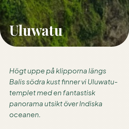
Uluwatu
Högt uppe på klipporna längs
Balis södra kust finner vi Uluwatu-
templet med en fantastisk
panorama utsikt över Indiska
oceanen.